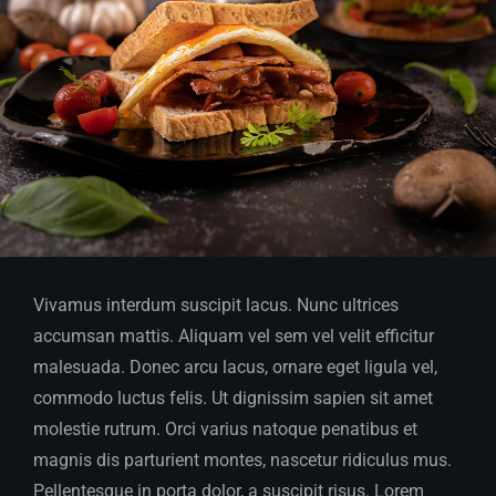
Vivamus interdum suscipit lacus. Nunc ultrices
accumsan mattis. Aliquam vel sem vel velit efficitur
malesuada. Donec arcu lacus, ornare eget ligula vel,
commodo luctus felis. Ut dignissim sapien sit amet
molestie rutrum. Orci varius natoque penatibus et
magnis dis parturient montes, nascetur ridiculus mus.
Pellentesque in porta dolor, a suscipit risus. Lorem