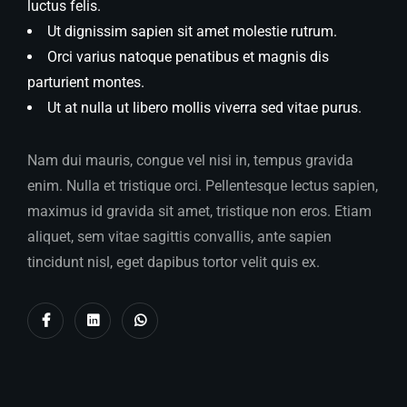
luctus felis.
Ut dignissim sapien sit amet molestie rutrum.
Orci varius natoque penatibus et magnis dis
parturient montes.
Ut at nulla ut libero mollis viverra sed vitae purus.
Nam dui mauris, congue vel nisi in, tempus gravida
enim. Nulla et tristique orci. Pellentesque lectus sapien,
maximus id gravida sit amet, tristique non eros. Etiam
aliquet, sem vitae sagittis convallis, ante sapien
tincidunt nisl, eget dapibus tortor velit quis ex.